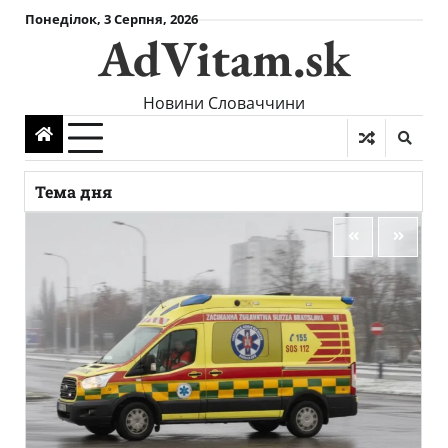
Skip
Понеділок, 3 Серпня, 2026
AdVitam.sk
to
content
Новини Словаччини
Тема дня