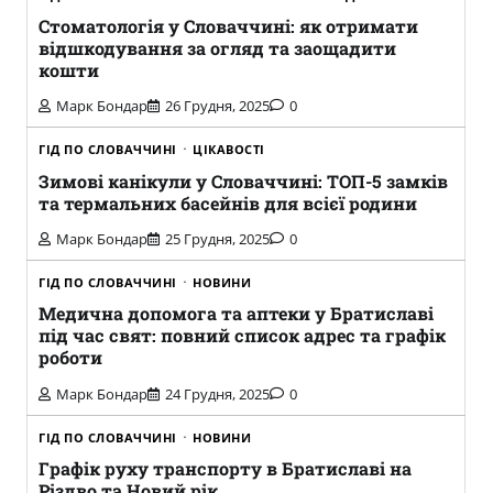
Стоматологія у Словаччині: як отримати
відшкодування за огляд та заощадити
кошти
Марк Бондар
26 Грудня, 2025
0
ГІД ПО СЛОВАЧЧИНІ
ЦІКАВОСТІ
Зимові канікули у Словаччині: ТОП-5 замків
та термальних басейнів для всієї родини
Марк Бондар
25 Грудня, 2025
0
ГІД ПО СЛОВАЧЧИНІ
НОВИНИ
Медична допомога та аптеки у Братиславі
під час свят: повний список адрес та графік
роботи
Марк Бондар
24 Грудня, 2025
0
ГІД ПО СЛОВАЧЧИНІ
НОВИНИ
Графік руху транспорту в Братиславі на
Різдво та Новий рік