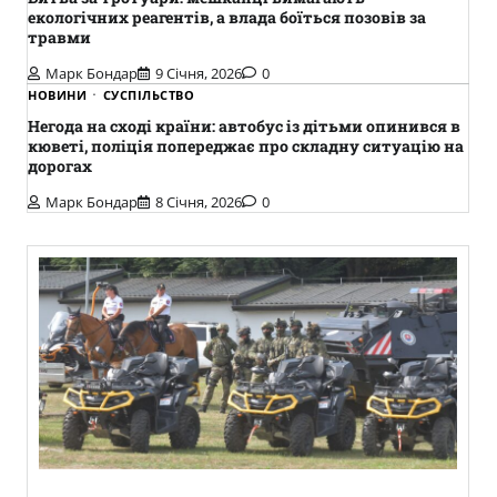
екологічних реагентів, а влада боїться позовів за
травми
Марк Бондар
9 Січня, 2026
0
НОВИНИ
СУСПІЛЬСТВО
Негода на сході країни: автобус із дітьми опинився в
кюветі, поліція попереджає про складну ситуацію на
дорогах
Марк Бондар
8 Січня, 2026
0