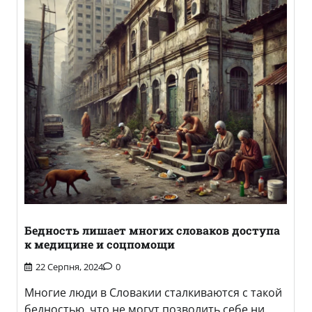
Бедность лишает многих словаков доступа
к медицине и соцпомощи
22 Серпня, 2024
0
Многие люди в Словакии сталкиваются с такой
бедностью, что не могут позволить себе ни