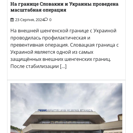
На границе Словакии и Украины проведена
масштабная операция
23 Серпня, 2024
0
На внешней шенгенской границе с Украиной
проводилась профилактическая и
превентивная операция. Словацкая граница с
Украиной является одной из самых
защищённых внешних шенгенских границ.
После стабилизации […]