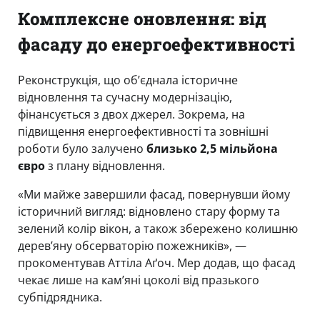
Комплексне оновлення: від
фасаду до енергоефективності
Реконструкція, що об’єднала історичне
відновлення та сучасну модернізацію,
фінансується з двох джерел. Зокрема, на
підвищення енергоефективності та зовнішні
роботи було залучено
близько 2,5 мільйона
євро
з плану відновлення.
«Ми майже завершили фасад, повернувши йому
історичний вигляд: відновлено стару форму та
зелений колір вікон, а також збережено колишню
дерев’яну обсерваторію пожежників», —
прокоментував Аттіла Аґоч. Мер додав, що фасад
чекає лише на кам’яні цоколі від празького
субпідрядника.