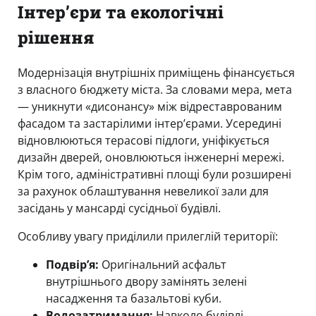
Інтер’єри та екологічні
рішення
Модернізація внутрішніх приміщень фінансується
з власного бюджету міста. За словами мера, мета
— уникнути «дисонансу» між відреставрованим
фасадом та застарілими інтер’єрами. Усередині
відновлюються терасові підлоги, уніфікується
дизайн дверей, оновлюються інженерні мережі.
Крім того, адміністративні площі були розширені
за рахунок облаштування невеликої зали для
засідань у мансарді сусідньої будівлі.
Особливу увагу приділили прилеглій території:
Подвір’я:
Оригінальний асфальт
внутрішнього двору замінять зелені
насадження та базальтові куби.
Водозатримання:
Навколо будівлі