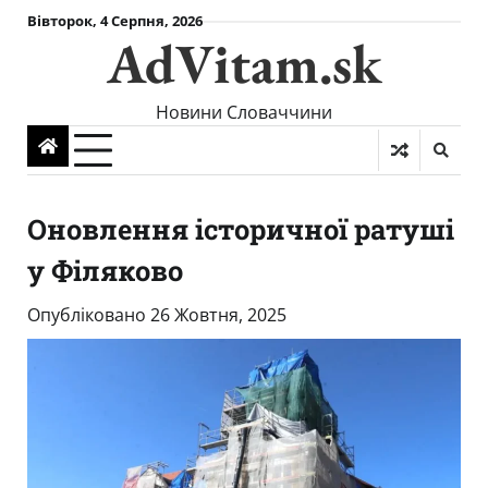
Skip
Вівторок, 4 Серпня, 2026
AdVitam.sk
to
content
Новини Словаччини
Оновлення історичної ратуші
у Філяково
Опубліковано
26 Жовтня, 2025