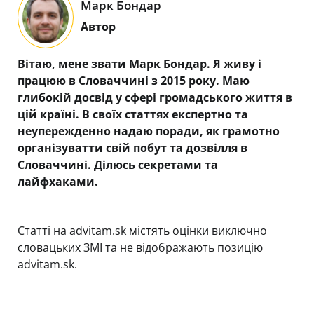
Марк Бондар
Автор
Вітаю, мене звати Марк Бондар. Я живу і
працюю в Словаччині з 2015 року. Маю
глибокій досвід у сфері громадського життя в
цій країні. В своїх статтях експертно та
неупережденно надаю поради, як грамотно
організуватти свій побут та дозвілля в
Словаччині. Ділюсь секретами та
лайфхаками.
Статті на advitam.sk містять оцінки виключно
словацьких ЗМІ та не відображають позицію
advitam.sk.