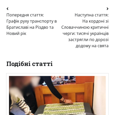
Навігація
Попередня стаття:
Наступна стаття:
записів
Графік руху транспорту в
На кордоні зі
Братиславі на Різдво та
Словаччиною критичні
Новий рік
черги: тисячі українців
застрягли по дорозі
додому на свята
Подібні статті