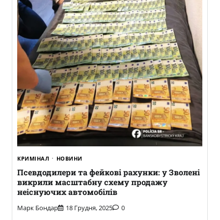
КРИМІНАЛ
НОВИНИ
Псевдодилери та фейкові рахунки: у Зволені
викрили масштабну схему продажу
неіснуючих автомобілів
Марк Бондар
18 Грудня, 2025
0