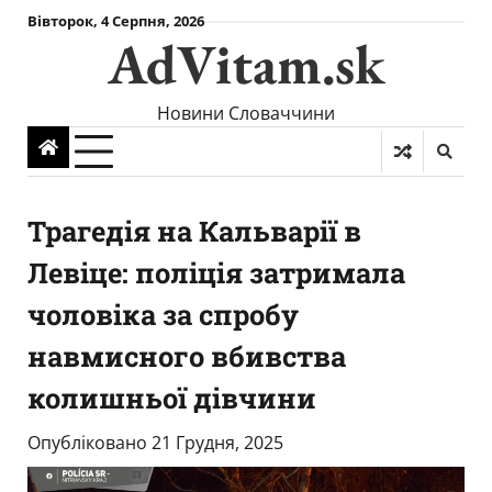
Skip
Вівторок, 4 Серпня, 2026
AdVitam.sk
to
content
Новини Словаччини
Трагедія на Кальварії в
Левіце: поліція затримала
чоловіка за спробу
навмисного вбивства
колишньої дівчини
Опубліковано
21 Грудня, 2025