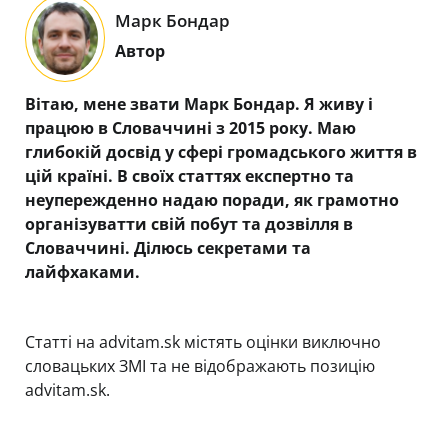
Марк Бондар
Автор
Вітаю, мене звати Марк Бондар. Я живу і
працюю в Словаччині з 2015 року. Маю
глибокій досвід у сфері громадського життя в
цій країні. В своїх статтях експертно та
неупережденно надаю поради, як грамотно
організуватти свій побут та дозвілля в
Словаччині. Ділюсь секретами та
лайфхаками.
Статті на advitam.sk містять оцінки виключно
словацьких ЗМІ та не відображають позицію
advitam.sk.