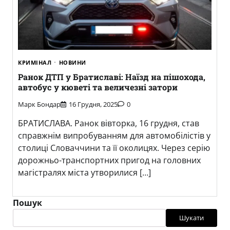
КРИМІНАЛ
НОВИНИ
Ранок ДТП у Братиславі: Наїзд на пішохода,
автобус у кюветі та величезні затори
Марк Бондар
16 Грудня, 2025
0
БРАТИСЛАВА. Ранок вівторка, 16 грудня, став
справжнім випробуванням для автомобілістів у
столиці Словаччини та її околицях. Через серію
дорожньо-транспортних пригод на головних
магістралях міста утворилися […]
Пошук
Шукати