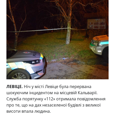
ЛЕВІЦЕ.
Ніч у місті Левіце була перервана
шокуючим інцидентом на місцевій Кальварії.
Служба порятунку «112» отримала повідомлення
про те, що на дах незаселеної будівлі з великої
висоти впала людина.