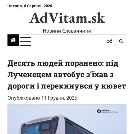
Skip
Четвер, 6 Серпня, 2026
AdVitam.sk
to
content
Новини Словаччини
Десять людей поранено: під
Лученецем автобус з’їхав з
дороги і перекинувся у кювет
Опубліковано
11 Грудня, 2025