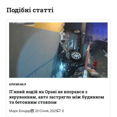
Подібні статті
КРИМІНАЛ
П’яний водій на Ораві не впорався з
керуванням, авто застрягло між будинком
та бетонним стовпом
Марк Бондар
20 Січня, 2025
0