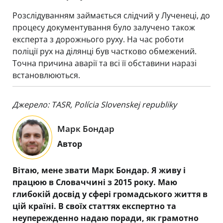
Розслідуванням займається слідчий у Лученеці, до
процесу документування було залучено також
експерта з дорожнього руху. На час роботи
поліції рух на ділянці був частково обмежений.
Точна причина аварії та всі її обставини наразі
встановлюються.
Джерело: TASR,
Polícia Slovenskej republiky
Марк Бондар
Автор
Вітаю, мене звати Марк Бондар. Я живу і
працюю в Словаччині з 2015 року. Маю
глибокій досвід у сфері громадського життя в
цій країні. В своїх статтях експертно та
неупережденно надаю поради, як грамотно