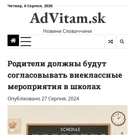
Skip
Четвер, 6 Серпня, 2026
AdVitam.sk
to
content
Новини Словаччини
Родители должны будут
согласовывать внеклассные
мероприятия в школах
Опубліковано
27 Серпня, 2024