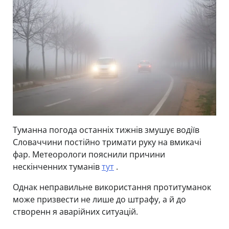
Туманна погода останніх тижнів змушує водіїв
Словаччини постійно тримати руку на вмикачі
фар. Метеорологи пояснили причини
нескінченних туманів
тут
.
Однак неправильне використання протитуманок
може призвести не лише до штрафу, а й до
створенн я аварійних ситуацій.