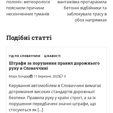
полоні»: метеорологи
вантажівка протаранила
пояснили причини
бетонні відбійники та
нескінченних туманів
заблокувала трасу в
обох напрямках
Подібні статті
ГІД ПО СЛОВАЧЧИНІ
ЦІКАВОСТІ
Штрафи за порушення правил дорожнього
руху в Словаччині
Марк Бондар
11 Березня, 2025
0
Керування автомобілем в Словаччині вимагає
дотримання високих стандартів дорожньої
безпеки. Правила руху у країні строгі, а за їх
порушення передбачені значні штрафи, що
стосуються як […]