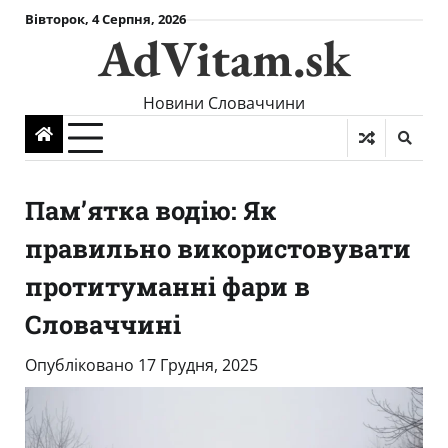
Skip
Вівторок, 4 Серпня, 2026
AdVitam.sk
to
content
Новини Словаччини
Пам’ятка водію: Як
правильно використовувати
протитуманні фари в
Словаччині
Опубліковано
17 Грудня, 2025