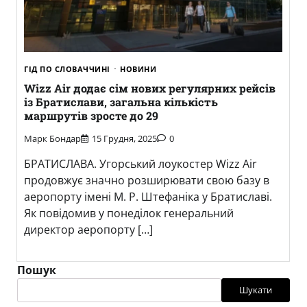
ГІД ПО СЛОВАЧЧИНІ
НОВИНИ
Wizz Air додає сім нових регулярних рейсів
із Братислави, загальна кількість
маршрутів зросте до 29
Марк Бондар
15 Грудня, 2025
0
БРАТИСЛАВА. Угорський лоукостер Wizz Air
продовжує значно розширювати свою базу в
аеропорту імені М. Р. Штефаніка у Братиславі.
Як повідомив у понеділок генеральний
директор аеропорту […]
Пошук
Шукати