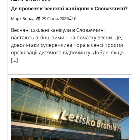
Де провести весняні канікули в Словаччині?
Марк Бондар
29 Січня, 2025
0
Весняні шкільні канікули в Словаччині
настають в кінці зими – на початку весни. Це,
доволі-таки суперечлива пора в сенсі простої
організації дитячого відпочинку. Добре, якщо
[…]