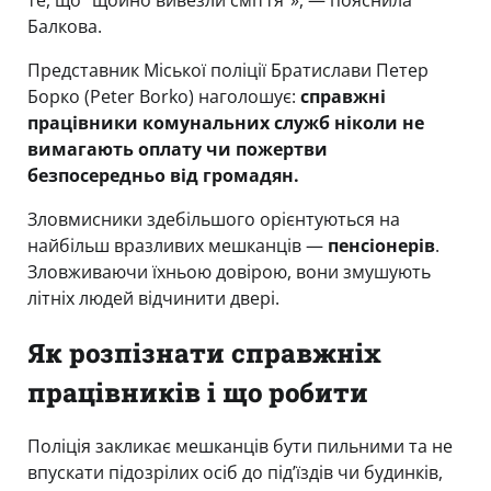
Балкова.
Представник Міської поліції Братислави Петер
Борко (Peter Borko) наголошує:
справжні
працівники комунальних служб ніколи не
вимагають оплату чи пожертви
безпосередньо від громадян.
Зловмисники здебільшого орієнтуються на
найбільш вразливих мешканців —
пенсіонерів
.
Зловживаючи їхньою довірою, вони змушують
літніх людей відчинити двері.
Як розпізнати справжніх
працівників і що робити
Поліція закликає мешканців бути пильними та не
впускати підозрілих осіб до під’їздів чи будинків,