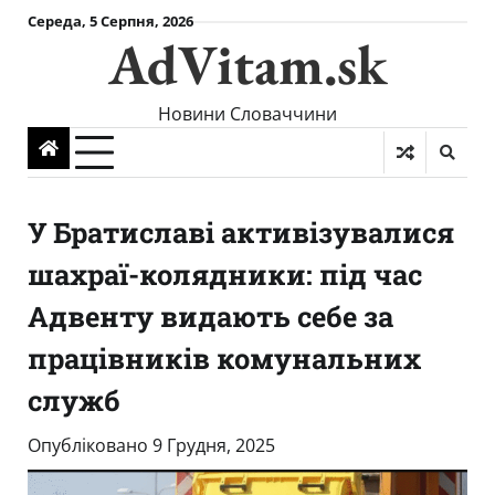
Skip
Середа, 5 Серпня, 2026
AdVitam.sk
to
content
Новини Словаччини
У Братиславі активізувалися
шахраї-колядники: під час
Адвенту видають себе за
працівників комунальних
служб
Опубліковано
9 Грудня, 2025