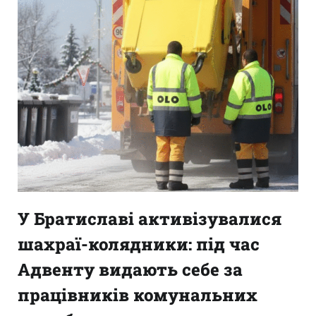
У Братиславі активізувалися
шахраї-колядники: під час
Адвенту видають себе за
працівників комунальних