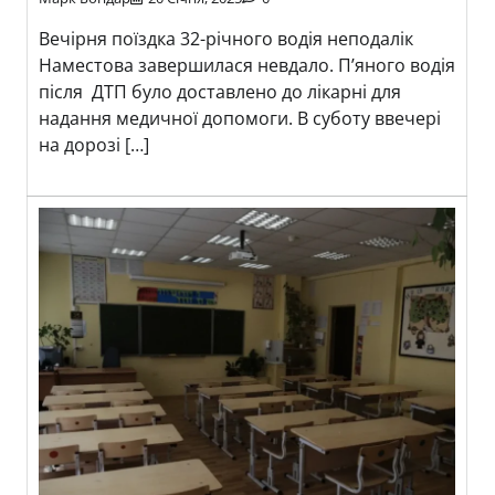
Вечірня поїздка 32-річного водія неподалік
Наместова завершилася невдало. П’яного водія
після ДТП було доставлено до лікарні для
надання медичної допомоги. В суботу ввечері
на дорозі […]