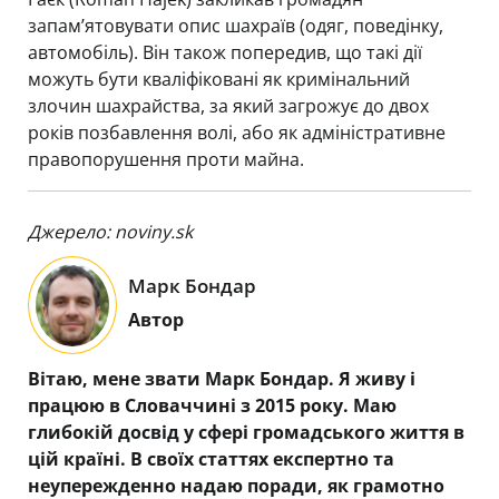
запам’ятовувати опис шахраїв (одяг, поведінку,
автомобіль). Він також попередив, що такі дії
можуть бути кваліфіковані як кримінальний
злочин шахрайства, за який загрожує до двох
років позбавлення волі, або як адміністративне
правопорушення проти майна.
Джерело: noviny.sk
Марк Бондар
Автор
Вітаю, мене звати Марк Бондар. Я живу і
працюю в Словаччині з 2015 року. Маю
глибокій досвід у сфері громадського життя в
цій країні. В своїх статтях експертно та
неупережденно надаю поради, як грамотно