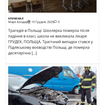
КРИМІНАЛ
Марк Бондар
15 Грудня, 2025
0
Трагедія в Польщі: Школярка померла після
падіння в класі, школа не викликала лікаря
ГРУДЕК, ПОЛЬЩА. Трагічний випадок стався у
Підляському воєводстві Польщі, де померла
десятирічна […]