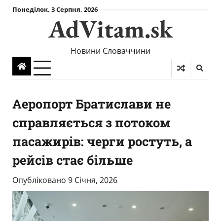
Skip
Понеділок, 3 Серпня, 2026
AdVitam.sk
to
content
Новини Словаччини
Аеропорт Братислави не
справляється з потоком
пасажирів: черги ростуть, а
рейсів стає більше
Опубліковано
9 Січня, 2026