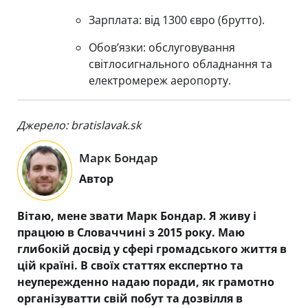
Зарплата: від 1300 євро (брутто).
Обов’язки: обслуговування
світлосигнального обладнання та
електромереж аеропорту.
Джерело: bratislavak.sk
Марк Бондар
Автор
Вітаю, мене звати Марк Бондар. Я живу і
працюю в Словаччині з 2015 року. Маю
глибокій досвід у сфері громадського життя в
цій країні. В своїх статтях експертно та
неупережденно надаю поради, як грамотно
організуватти свій побут та дозвілля в