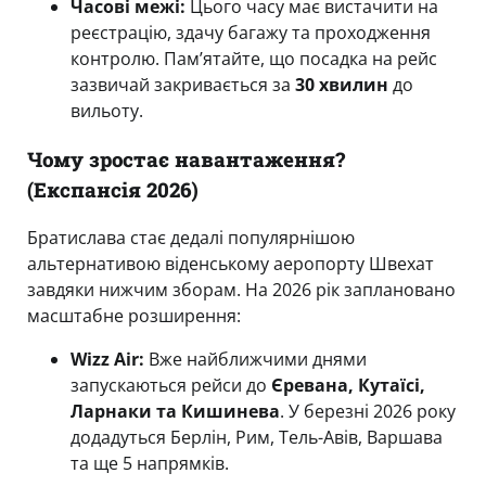
Часові межі:
Цього часу має вистачити на
реєстрацію, здачу багажу та проходження
контролю. Пам’ятайте, що посадка на рейс
зазвичай закривається за
30 хвилин
до
вильоту.
Чому зростає навантаження?
(Експансія 2026)
Братислава стає дедалі популярнішою
альтернативою віденському аеропорту Швехат
завдяки нижчим зборам. На 2026 рік заплановано
масштабне розширення:
Wizz Air:
Вже найближчими днями
запускаються рейси до
Єревана, Кутаїсі,
Ларнаки та Кишинева
. У березні 2026 року
додадуться Берлін, Рим, Тель-Авів, Варшава
та ще 5 напрямків.