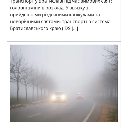
Транспорт у Братиславі під час зимових свят:
головні зміни в розкладі У зв’язку з
прийдешніми різдвяними канікулами та
новорічними святами, транспортна система
Братиславського краю (IDS […]