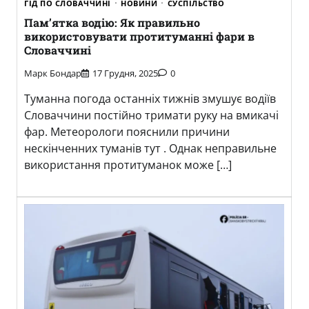
ГІД ПО СЛОВАЧЧИНІ
НОВИНИ
СУСПІЛЬСТВО
Пам’ятка водію: Як правильно
використовувати протитуманні фари в
Словаччині
Марк Бондар
17 Грудня, 2025
0
Туманна погода останніх тижнів змушує водіїв
Словаччини постійно тримати руку на вмикачі
фар. Метеорологи пояснили причини
нескінченних туманів тут . Однак неправильне
використання протитуманок може […]