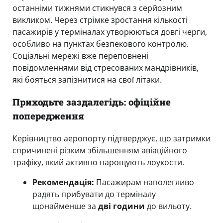
останніми тижнями стикнувся з серйозним
викликом. Через стрімке зростання кількості
пасажирів у терміналах утворюються довгі черги,
особливо на пунктах безпекового контролю.
Соціальні мережі вже переповнені
повідомленнями від стресованих мандрівників,
які бояться запізнитися на свої літаки.
Приходьте заздалегідь: офіційне
попередження
Керівництво аеропорту підтверджує, що затримки
спричинені різким збільшенням авіаційного
трафіку, який активно нарощують лоукости.
Рекомендація:
Пасажирам наполегливо
радять прибувати до терміналу
щонайменше за
дві години
до вильоту.