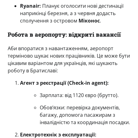
Ryanair:
Планує оголосити нові дестинації
наприкінці березня, а з червня додасть
сполучення з островом
Міконос
.
Робота в аеропорту: відкриті вакансії
Аби впоратися з навантаженням, аеропорт
терміново шукає нових працівників. Це може бути
цікавим варіантом для українців, які шукають
роботу в Братиславі:
Агент з реєстрації (Check-in agent):
Зарплата: від 1120 євро (брутто).
Обов’язки: перевірка документів,
багажу, допомога пасажирам з
інвалідністю та координація посадки.
Електротехнік з експлуатації: